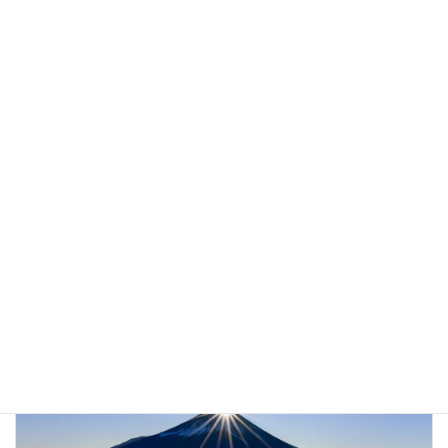
Tera茂谷塾
カテゴリー
タグ
東広島市 教育 塾
前の記事
子育て・・・答えはあるのか
2021年11月9日
次の記事