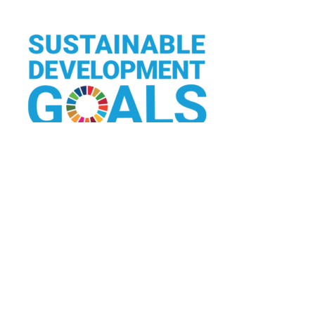
東広島市とSDGsパートナー宣言を交わしています。 持続可能な成長に貢献し
ます。
各種SNS
Copyright © Tera賀茂塾 All Rights Reserved.