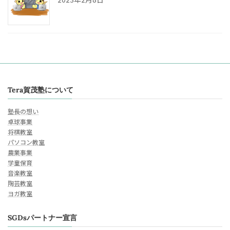
Tera賀茂塾について
塾長の想い
卓球事業
将棋教室
パソコン教室
農業事業
学童保育
音楽教室
陶芸教室
ヨガ教室
SGDsパートナー宣言