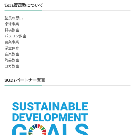
Tera賀茂塾について
塾長の想い
卓球事業
将棋教室
パソコン教室
農業事業
学童保育
音楽教室
陶芸教室
ヨガ教室
SGDsパートナー宣言