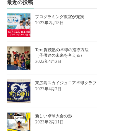
最近の投稿
プログラミング教室が充実
2023年2月18日
Tera賀茂塾の卓球の指導方法
（子供達の未来を考える）
2023年4月2日
東広島スカイジュニア卓球クラブ
2023年4月2日
新しい卓球大会の形
2023年2月11日