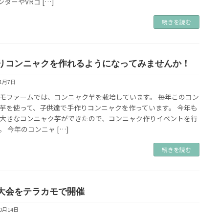
ンターやVRゴ […]
続きを読む
りコンニャクを作れるようになってみませんか！
11月7日
モファームでは、コンニャク芋を栽培しています。 毎年このコン
芋を使って、子供達で手作りコンニャクを作っています。 今年も
大きなコンニャク芋ができたので、コンニャク作りイベントを行
。 今年のコンニャ […]
続きを読む
大会をテラカモで開催
10月14日