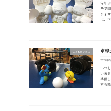
何年ぶ
モで開
りませ
は、学
卓球
こどもビジネス
2022年
いつも
いませ
準備し
する能