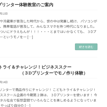
プリンター体験教室のご案内
9月12日
や冷蔵庫が普及した時代から、世の中は発展し続け、 パソコンが
、携帯電話が普及して、みんなスマホを持つ時代になりました。
ついにドラえもんが！！！・・・とまではいかなくても、 ３Dプ
ーというモノを一 […]
続きを読む
トライ＆チャレンジ！ビジネススクー
 （３Dプリンターでモノ作り体験）
7月14日
リンターで商品作りにチャレンジ！ こどもトライ＆チャレンジ！
ススクール企画の今期第２弾は、 ３Dプリンターを使います！ 今
タル社会で仮想空間でいろんなことを楽しめるようになっていま
 やっぱり自分の […]