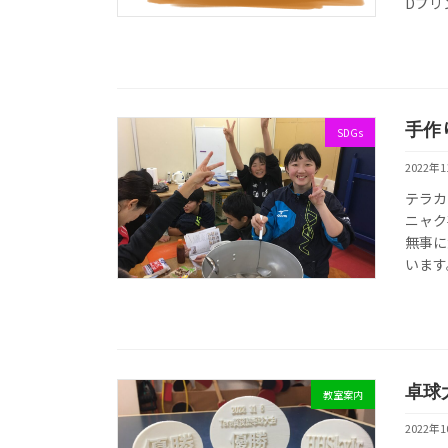
Dプリ
手作
SDGs
2022年
テラカ
ニャク
無事に
います
卓球
教室案内
2022年