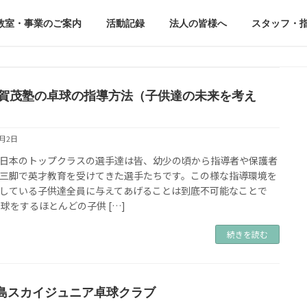
教室・事業のご案内
活動記録
法人の皆様へ
スタッフ・
ra賀茂塾の卓球の指導方法（子供達の未来を考え
4月2日
日本のトップクラスの選手達は皆、幼少の頃から指導者や保護者
三脚で英才教育を受けてきた選手たちです。この様な指導環境を
している子供達全員に与えてあげることは到底不可能なことで
卓球をするほとんどの子供 […]
続きを読む
島スカイジュニア卓球クラブ