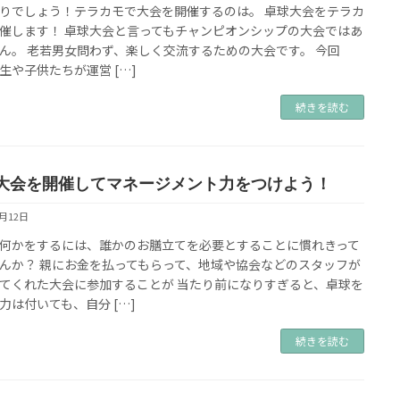
りでしょう！テラカモで大会を開催するのは。 卓球大会をテラカ
催します！ 卓球大会と言ってもチャンピオンシップの大会ではあ
ん。 老若男女問わず、楽しく交流するための大会です。 今回
生や子供たちが運営 […]
続きを読む
大会を開催してマネージメント力をつけよう！
9月12日
何かをするには、誰かのお膳立てを必要とすることに慣れきって
んか？ 親にお金を払ってもらって、地域や協会などのスタッフが
てくれた大会に参加することが 当たり前になりすぎると、卓球を
力は付いても、自分 […]
続きを読む